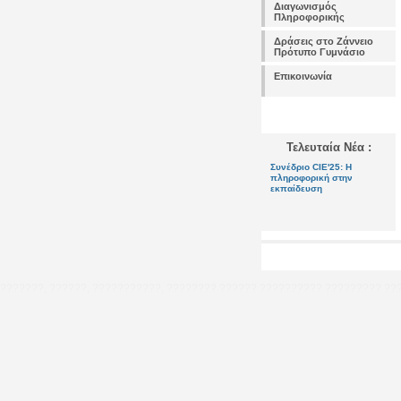
Διαγωνισμός
Πληροφορικής
Δράσεις στο Ζάννειο
Πρότυπο Γυμνάσιο
Επικοινωνία
Τελευταία Νέα :
Συνέδριο CIE'25: Η
πληροφορική στην
εκπαίδευση
???????, ??????, ???????????, ????????
??????
??????????
?????????
??