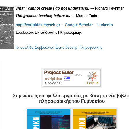
What I cannot create I do not understand.
---
Richard Feynman
The greatest teacher, failure is.
---
Master Yoda
http://evripides.mysch.gr
--
Google Scholar
--
LinkedIn
Σύμβουλος Εκπαίδευσης Πληροφορικής
Ιστοσελίδα Συμβούλων Εκπαίδευσης Πληροφορικής
Σημειώσεις και φύλλα εργασίας με βάση τα νέα βιβλί
πληροφορικής του Γυμνασίου