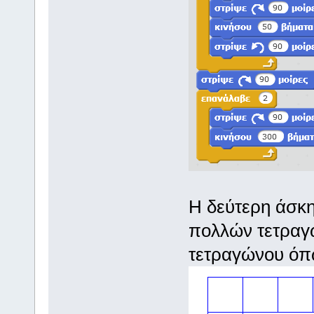
Η δεύτερη άσκ
πολλών τετραγ
τετραγώνου όπ