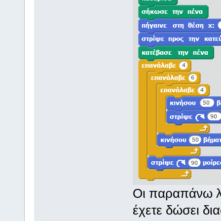
Οι παραπάνω λύ
έχετε δώσει δια