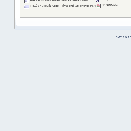
Ψηφοφορία
Πολύ δημοφιλές θέμα (Πάνω από 25 απαντήσεις)
SMF 2.0.1